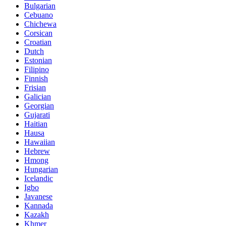
Bulgarian
Cebuano
Chichewa
Corsican
Croatian
Dutch
Estonian
Filipino
Finnish
Frisian
Galician
Georgian
Gujarati
Haitian
Hausa
Hawaiian
Hebrew
Hmong
Hungarian
Icelandic
Igbo
Javanese
Kannada
Kazakh
Khmer