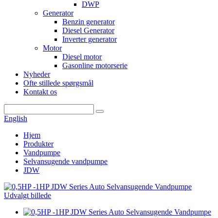
DWP
Generator
Benzin generator
Diesel Generator
Inverter generator
Motor
Diesel motor
Gasonline motorserie
Nyheder
Ofte stillede spørgsmål
Kontakt os
English
Hjem
Produkter
Vandpumpe
Selvansugende vandpumpe
JDW