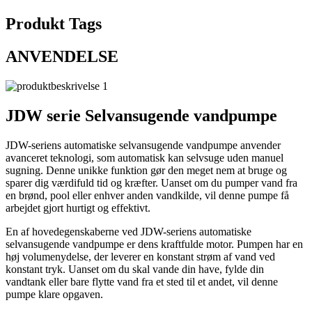
Produkt Tags
ANVENDELSE
JDW serie Selvansugende vandpumpe
JDW-seriens automatiske selvansugende vandpumpe anvender
avanceret teknologi, som automatisk kan selvsuge uden manuel
sugning. Denne unikke funktion gør den meget nem at bruge og
sparer dig værdifuld tid og kræfter. Uanset om du pumper vand fra
en brønd, pool eller enhver anden vandkilde, vil denne pumpe få
arbejdet gjort hurtigt og effektivt.
En af hovedegenskaberne ved JDW-seriens automatiske
selvansugende vandpumpe er dens kraftfulde motor. Pumpen har en
høj volumenydelse, der leverer en konstant strøm af vand ved
konstant tryk. Uanset om du skal vande din have, fylde din
vandtank eller bare flytte vand fra et sted til et andet, vil denne
pumpe klare opgaven.