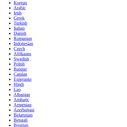
Korean
Arabic
Irish
Greek
Turkish
Italian
Danish
Romanian
Indonesian
Czech
Afrikaans
Swedish
Polish
Basque
Catalan
Esperanto
Hindi
Lao
Albanian
Amharic
Armenian
Azerbaijani
Belarusian
Bengali
Bosnian