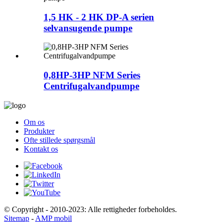
1,5 HK - 2 HK DP-A serien
selvansugende pumpe
0,8HP-3HP NFM Series
Centrifugalvandpumpe
Om os
Produkter
Ofte stillede spørgsmål
Kontakt os
© Copyright - 2010-2023: Alle rettigheder forbeholdes.
Sitemap
-
AMP mobil