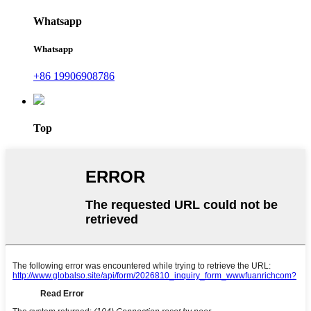
Whatsapp
Whatsapp
+86 19906908786
Top