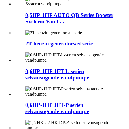
0,5HP-1HP AUTO QB Series Booster
Systerm Vand ...
2T benzin generatorsæt serie
0,6HP-1HP JET-L-serien
selvansugende vandpumpe
0,6HP-1HP JET-P serien
selvansugende vandpumpe