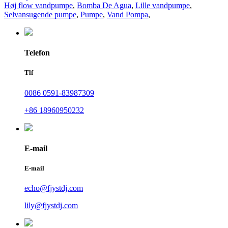
Høj flow vandpumpe
,
Bomba De Agua
,
Lille vandpumpe
,
Selvansugende pumpe
,
Pumpe
,
Vand Pompa
,
Telefon
Tlf
0086 0591-83987309
+86 18960950232
E-mail
E-mail
echo@fjystdj.com
lily@fjystdj.com