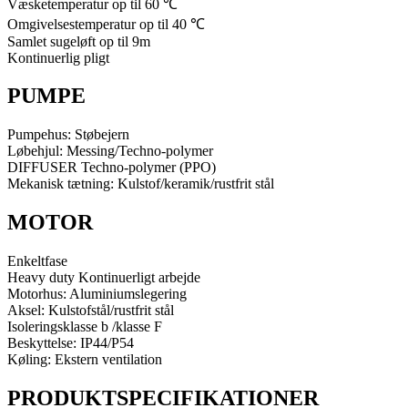
Væsketemperatur op til 60 ℃
Omgivelsestemperatur op til 40 ℃
Samlet sugeløft op til 9m
Kontinuerlig pligt
PUMPE
Pumpehus: Støbejern
Løbehjul: Messing/Techno-polymer
DIFFUSER Techno-polymer (PPO)
Mekanisk tætning: Kulstof/keramik/rustfrit stål
MOTOR
Enkeltfase
Heavy duty Kontinuerligt arbejde
Motorhus: Aluminiumslegering
Aksel: Kulstofstål/rustfrit stål
Isoleringsklasse b /klasse F
Beskyttelse: IP44/P54
Køling: Ekstern ventilation
PRODUKTSPECIFIKATIONER