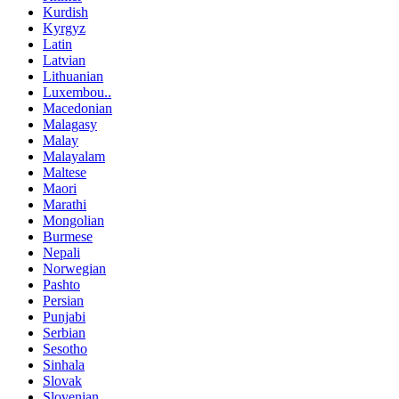
Kurdish
Kyrgyz
Latin
Latvian
Lithuanian
Luxembou..
Macedonian
Malagasy
Malay
Malayalam
Maltese
Maori
Marathi
Mongolian
Burmese
Nepali
Norwegian
Pashto
Persian
Punjabi
Serbian
Sesotho
Sinhala
Slovak
Slovenian