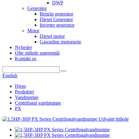
DWP
Generator
Benzin generator
Diesel Generator
Inverter generator
Motor
Diesel motor
Gasonline motorserie
Nyheder
Ofte stillede spørgsmål
Kontakt os
English
Hjem
Produkter
Vandpumpe
Centrifugal vandpumpe
PX