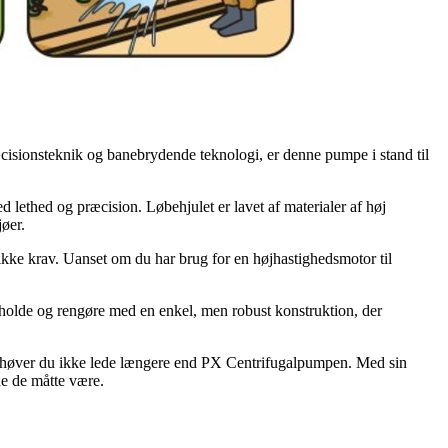
cisionsteknik og banebrydende teknologi, er denne pumpe i stand til
 lethed og præcision. Løbehjulet er lavet af materialer af høj
jøer.
fikke krav. Uanset om du har brug for en højhastighedsmotor til
eholde og rengøre med en enkel, men robust konstruktion, der
r, behøver du ikke lede længere end PX Centrifugalpumpen. Med sin
de de måtte være.