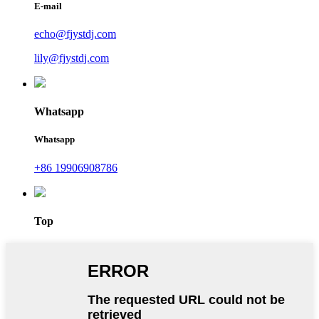
E-mail
echo@fjystdj.com
lily@fjystdj.com
Whatsapp
Whatsapp
+86 19906908786
Top