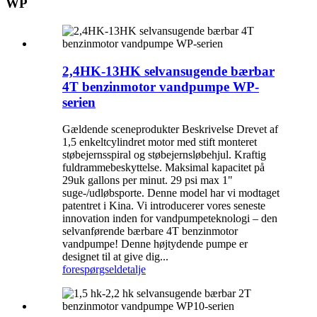
WP
2,4HK-13HK selvansugende bærbar
4T benzinmotor vandpumpe WP-
serien
Gældende sceneprodukter Beskrivelse Drevet af
1,5 enkeltcylindret motor med stift monteret
støbejernsspiral og støbejernsløbehjul. Kraftig
fuldrammebeskyttelse. Maksimal kapacitet på
29uk gallons per minut. 29 psi max 1"
suge-/udløbsporte. Denne model har vi modtaget
patentret i Kina. Vi introducerer vores seneste
innovation inden for vandpumpeteknologi – den
selvanførende bærbare 4T benzinmotor
vandpumpe! Denne højtydende pumpe er
designet til at give dig...
forespørgsel
detalje