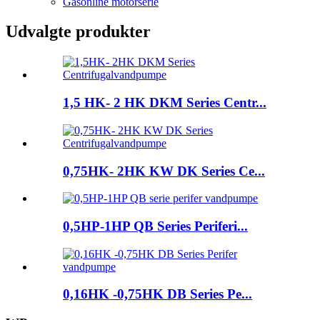
Gasonline motorserie
Udvalgte produkter
1,5 HK- 2 HK DKM Series Centr...
0,75HK- 2HK KW DK Series Ce...
0,5HP-1HP QB Series Periferi...
0,16HK -0,75HK DB Series Pe...