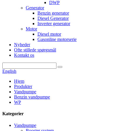
DWP
Generator
Benzin generator
Diesel Generator
Inverter generator
Motor
Diesel motor
Gasonline motorserie
Nyheder
Ofte stillede spørgsmål
Kontakt os
English
Hjem
Produkter
Vandpumpe
Benzin vandpumpe
WP
Kategorier
Vandpumpe
Booster system