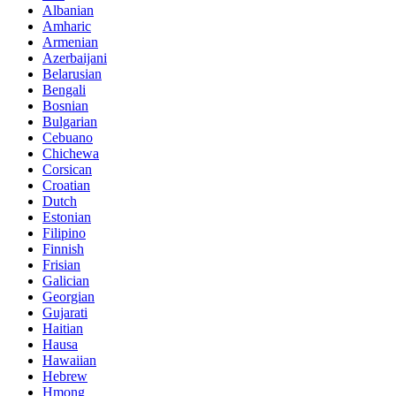
Albanian
Amharic
Armenian
Azerbaijani
Belarusian
Bengali
Bosnian
Bulgarian
Cebuano
Chichewa
Corsican
Croatian
Dutch
Estonian
Filipino
Finnish
Frisian
Galician
Georgian
Gujarati
Haitian
Hausa
Hawaiian
Hebrew
Hmong