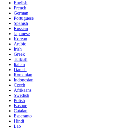
English
French
German
Portuguese
Spanish
Russian
Japanese
Korean
Arabic
Irish
Greek
Turkish
Italian
Danish
Romanian
Indonesian
Czech
Afrikaans
Swedish
Polish
Basque
Catalan
Esperanto
Hindi
Lao