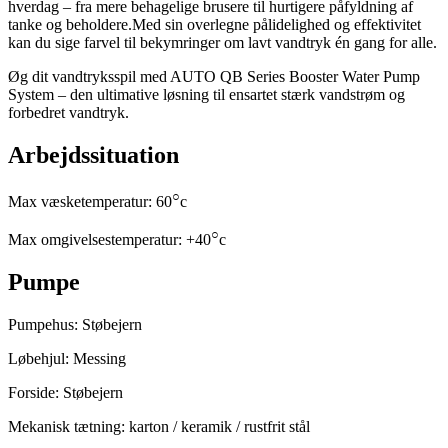
hverdag – fra mere behagelige brusere til hurtigere påfyldning af
tanke og beholdere.Med sin overlegne pålidelighed og effektivitet
kan du sige farvel til bekymringer om lavt vandtryk én gang for alle.
Øg dit vandtryksspil med AUTO QB Series Booster Water Pump
System – den ultimative løsning til ensartet stærk vandstrøm og
forbedret vandtryk.
Arbejdssituation
○
Max væsketemperatur: 60
c
○
Max omgivelsestemperatur: +40
c
Pumpe
Pumpehus: Støbejern
Løbehjul: Messing
Forside: Støbejern
Mekanisk tætning: karton / keramik / rustfrit stål