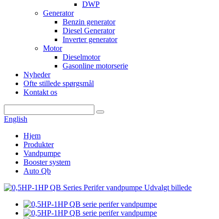
DWP
Generator
Benzin generator
Diesel Generator
Inverter generator
Motor
Dieselmotor
Gasonline motorserie
Nyheder
Ofte stillede spørgsmål
Kontakt os
English
Hjem
Produkter
Vandpumpe
Booster system
Auto Qb