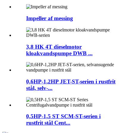
Impeller af messing
3,8 HK 4T dieselmotor
kloakvandspumpe DWB ...
0,6HP-1,2HP JET-ST-serien i rustfrit
stål, selv-...
0,5HP-1,5 ST SCM-ST-serien i
rustfrit stål Cent...