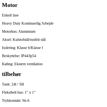
Motor
Enkelt fase
Heavy Duty Kontinuerlig Arbejde
Motorhus: Aluminium
Aksel: Kulstofstål/rustfrit stål
Isolering: Klasse b/Klasse f
Beskyttelse: IP44/Ip54
Køling: Ekstern ventilation
tilbehør
Tank: 24l / 50l
Fleksibelt hus: 1" x 1"
Trykkontakt: Sk-6