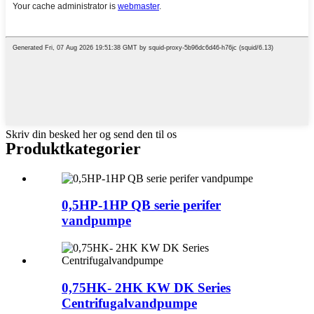
Skriv din besked her og send den til os
Produktkategorier
0,5HP-1HP QB serie perifer
vandpumpe
0,75HK- 2HK KW DK Series
Centrifugalvandpumpe