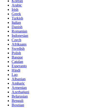
Korean
Arabic
Irish
Greek
Turkish
Italian
Danish
Romanian
Indonesian
Czech
Afrikaans
Swedish
Polish
Basque
Catalan
Esperanto
Hindi
Lao
Albanian
Amharic
Armenian
Azerbaijani
Belarusian
Bengali
Bosnian