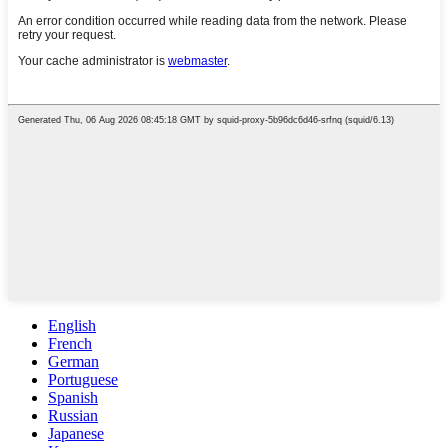
English
French
German
Portuguese
Spanish
Russian
Japanese