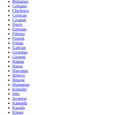
Bulgarian
Cebuano
Chichewa
Corsican
Croatian
Dutch
Estonian
Filipino
Finnish
Frisian
Galician
Georgian
Gujarati
Haitian
Hausa
Hawaiian
Hebrew
Hmong
Hungarian
Icelandic
Igbo
Javanese
Kannada
Kazakh
Khmer