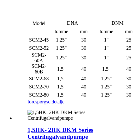
DNA
DNM
Model
tomme
mm
tomme
mm
SCM2-45
1,25"
30
1"
25
SCM2-52
1,25"
30
1"
25
SCM2-
1,25"
30
1"
25
60A
SCM2-
1,5"
40
1,5"
40
60B
SCM2-68
1,5"
40
1,25"
30
SCM2-70
1,5"
40
1,25"
30
SCM2-80
1,5"
40
1,25"
30
forespørgsel
detalje
1,5HK- 2HK DKM Series
Centrifugalvandpumpe