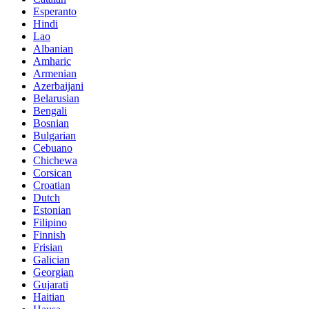
Esperanto
Hindi
Lao
Albanian
Amharic
Armenian
Azerbaijani
Belarusian
Bengali
Bosnian
Bulgarian
Cebuano
Chichewa
Corsican
Croatian
Dutch
Estonian
Filipino
Finnish
Frisian
Galician
Georgian
Gujarati
Haitian