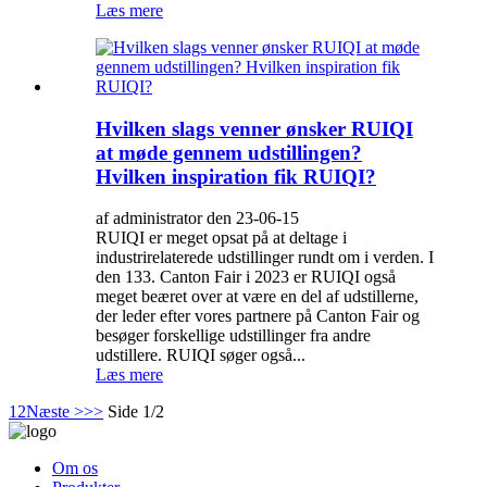
Læs mere
Hvilken slags venner ønsker RUIQI
at møde gennem udstillingen?
Hvilken inspiration fik RUIQI?
af administrator den 23-06-15
RUIQI er meget opsat på at deltage i
industrirelaterede udstillinger rundt om i verden. I
den 133. Canton Fair i 2023 er RUIQI også
meget beæret over at være en del af udstillerne,
der leder efter vores partnere på Canton Fair og
besøger forskellige udstillinger fra andre
udstillere. RUIQI søger også...
Læs mere
1
2
Næste >
>>
Side 1/2
Om os