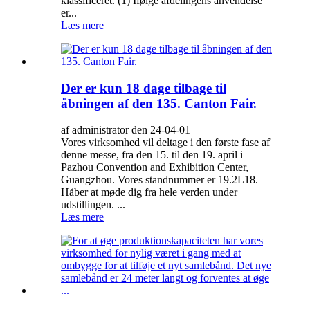
klassificeret. (1) Ifølge afdelingens anvendelse
er...
Læs mere
Der er kun 18 dage tilbage til
åbningen af ​​den 135. Canton Fair.
af administrator den 24-04-01
Vores virksomhed vil deltage i den første fase af
denne messe, fra den 15. til den 19. april i
Pazhou Convention and Exhibition Center,
Guangzhou. Vores standnummer er 19.2L18.
Håber at møde dig fra hele verden under
udstillingen. ...
Læs mere