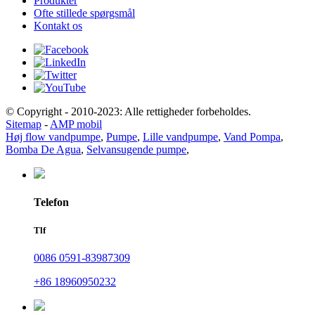
Produkter
Ofte stillede spørgsmål
Kontakt os
© Copyright - 2010-2023: Alle rettigheder forbeholdes.
Sitemap
-
AMP mobil
Høj flow vandpumpe
,
Pumpe
,
Lille vandpumpe
,
Vand Pompa
,
Bomba De Agua
,
Selvansugende pumpe
,
Telefon
Tlf
0086 0591-83987309
+86 18960950232