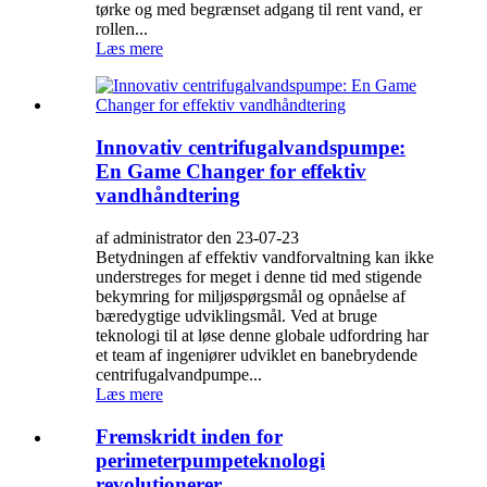
tørke og med begrænset adgang til rent vand, er
rollen...
Læs mere
Innovativ centrifugalvandspumpe:
En Game Changer for effektiv
vandhåndtering
af administrator den 23-07-23
Betydningen af ​​effektiv vandforvaltning kan ikke
understreges for meget i denne tid med stigende
bekymring for miljøspørgsmål og opnåelse af
bæredygtige udviklingsmål. Ved at bruge
teknologi til at løse denne globale udfordring har
et team af ingeniører udviklet en banebrydende
centrifugalvandpumpe...
Læs mere
Fremskridt inden for
perimeterpumpeteknologi
revolutionerer