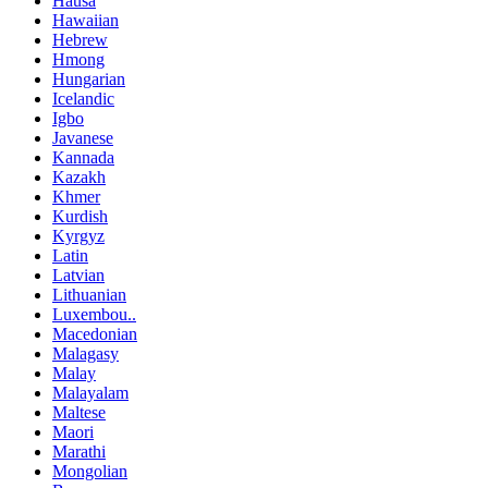
Hausa
Hawaiian
Hebrew
Hmong
Hungarian
Icelandic
Igbo
Javanese
Kannada
Kazakh
Khmer
Kurdish
Kyrgyz
Latin
Latvian
Lithuanian
Luxembou..
Macedonian
Malagasy
Malay
Malayalam
Maltese
Maori
Marathi
Mongolian