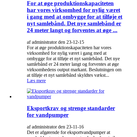
For at øge produktionskapaciteten
har vores virksomhed for nylig været
i gang med at ombygge for at tilføje et
nyt samlebånd. Det nye samlebånd er
24 meter langt og forventes at øge ...
af administrator den 23-12-15
For at øge produktionskapaciteten har vores
virksomhed for nylig været i gang med at
ombygge for at tilføje et nyt samlebånd. Det nye
samlebånd er 24 meter langt og forventes at øge
virksomhedens output markant. Beslutningen om
at tilføje et nyt samlebånd skyldtes vækst...
Læs mere
Eksportkrav og strenge standarder
for vandpumper
af administrator den 23-11-16
Det er afgørende for eksportvandpumper at