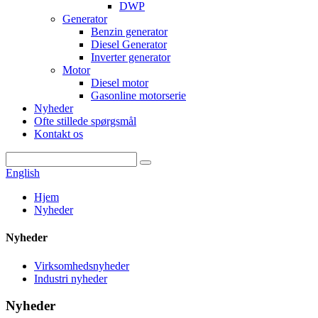
DWP
Generator
Benzin generator
Diesel Generator
Inverter generator
Motor
Diesel motor
Gasonline motorserie
Nyheder
Ofte stillede spørgsmål
Kontakt os
English
Hjem
Nyheder
Nyheder
Virksomhedsnyheder
Industri nyheder
Nyheder