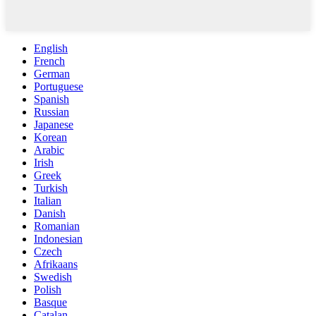
English
French
German
Portuguese
Spanish
Russian
Japanese
Korean
Arabic
Irish
Greek
Turkish
Italian
Danish
Romanian
Indonesian
Czech
Afrikaans
Swedish
Polish
Basque
Catalan