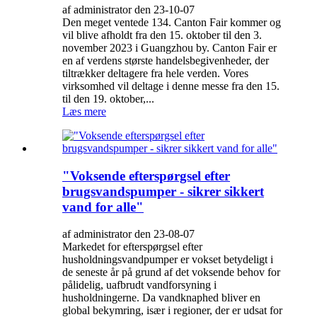
af administrator den 23-10-07
Den meget ventede 134. Canton Fair kommer og
vil blive afholdt fra den 15. oktober til den 3.
november 2023 i Guangzhou by. Canton Fair er
en af ​​verdens største handelsbegivenheder, der
tiltrækker deltagere fra hele verden. Vores
virksomhed vil deltage i denne messe fra den 15.
til den 19. oktober,...
Læs mere
"Voksende efterspørgsel efter
brugsvandspumper - sikrer sikkert
vand for alle"
af administrator den 23-08-07
Markedet for efterspørgsel efter
husholdningsvandpumper er vokset betydeligt i
de seneste år på grund af det voksende behov for
pålidelig, uafbrudt vandforsyning i
husholdningerne. Da vandknaphed bliver en
global bekymring, især i regioner, der er udsat for