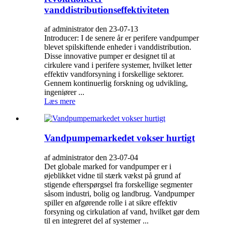
vanddistributionseffektiviteten
af administrator den 23-07-13
Introducer: I de senere år er perifere vandpumper
blevet spilskiftende enheder i vanddistribution.
Disse innovative pumper er designet til at
cirkulere vand i perifere systemer, hvilket letter
effektiv vandforsyning i forskellige sektorer.
Gennem kontinuerlig forskning og udvikling,
ingeniører ...
Læs mere
Vandpumpemarkedet vokser hurtigt
af administrator den 23-07-04
Det globale marked for vandpumper er i
øjeblikket vidne til stærk vækst på grund af
stigende efterspørgsel fra forskellige segmenter
såsom industri, bolig og landbrug. Vandpumper
spiller en afgørende rolle i at sikre effektiv
forsyning og cirkulation af vand, hvilket gør dem
til en integreret del af systemer ...